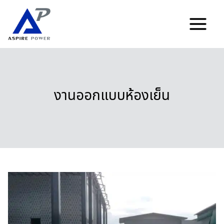
Skip
to
content
งานออกแบบห้องเย็น