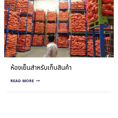
ไลน์
ผลิต
ห้องเย็นสำหรับเก็บสินค้า
ห้อง
READ MORE
เย็น
สำหรับ
เก็บ
สินค้า