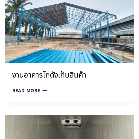
งานอาคารโกดังเก็บสินค้า
งาน
READ MORE
อาคาร
โกดัง
เก็บ
สินค้า