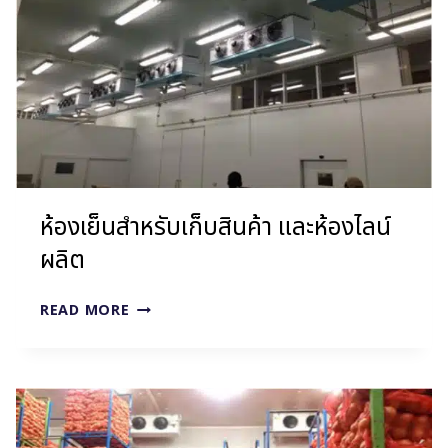
ห้องเย็นสำหรับเก็บสินค้า และห้องไลน์
ผลิต
ห้อง
READ MORE
เย็น
สำหรับ
เก็บ
สินค้า
และ
ห้อง