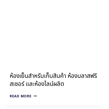
สำหรับ
เก็บ
สินค้า
ห้องเย็นสำหรับเก็บสินค้า ห้องบลาสฟริ
สเซอร์ และห้องไลน์ผลิต
ห้อง
READ MORE
เย็น
สำหรับ