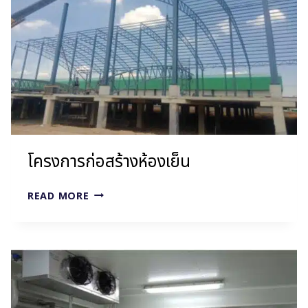
โครงการก่อสร้างห้องเย็น
โครงการ
READ MORE
ก่อสร้าง
ห้อง
เย็น