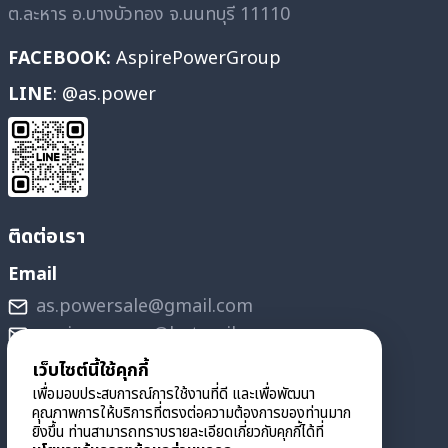
ต.ละหาร อ.บางบัวทอง จ.นนทบุรี 11110
FACEBOOK:
AspirePowerGroup
LINE
: @as.power
ติดต่อเรา
Email
as.powersale@gmail.com
aspire_power@hotmail.com
เว็บไซต์นี้ใช้คุกกี้
ฝ่ายจัดซื้อ
เพื่อมอบประสบการณ์การใช้งานที่ดี และเพื่อพัฒนา
097-275-2905
คุณภาพการให้บริการที่ตรงต่อความต้องการของท่านมาก
ยิ่งขึ้น ท่านสามารถทราบรายละเอียดเกี่ยวกับคุกกี้ได้ที่