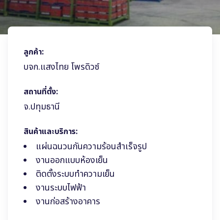
ลูกค้า:
บจก.แสงไทย โพรดิวซ์
สถานที่ตั้ง:
จ.ปทุมธานี
สินค้าและบริการ:
แผ่นฉนวนกันความร้อนสำเร็จรูป
งานออกแบบห้องเย็น
ติดตั้งระบบทำความเย็น
งานระบบไฟฟ้า
งานก่อสร้างอาคาร