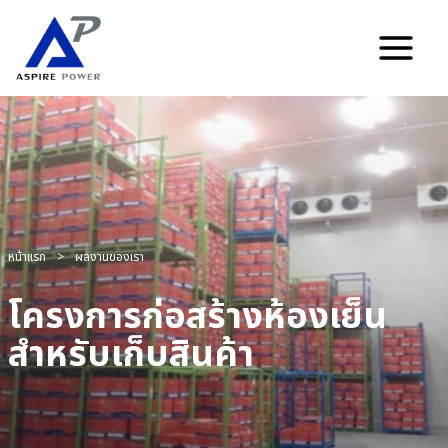
Skip
to
content
หน้าแรก
>
ผลงานของเรา
โครงการก่อสร้างห้องเย็น
สำหรับเก็บสินค้า