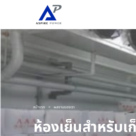
Skip
to
content
หน้าแรก
>
ผลงานของเรา
ห้องเย็นสำหรับเก