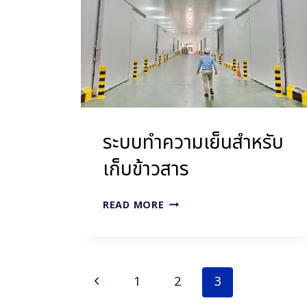
ระบบทำความเย็นสำหรับ
เก็บข้าวสาร
ระบบ
READ MORE
ทำความ
เย็น
สำหรับ
เก็บ
Page
Previous
1
2
3
ข้าวสาร
navigation