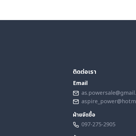
ติดต่อเรา
Email
as.powersale@gmail
aspire_power@hotm
ฝ่ายจัดซื้อ
097-275-2905