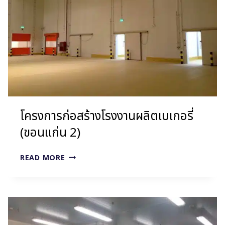
โครงการก่อสร้างโรงงานผลิตเบเกอรี่
(ขอนแก่น 2)
โครงการ
READ MORE
ก่อสร้าง
โรง
งาน
ผลิต
เบ