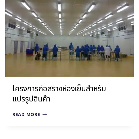
ศรีม
-25
°C
โครงการก่อสร้างห้องเย็นสำหรับ
แปรรูปสินค้า
โครงการ
READ MORE
ก่อสร้าง
ห้อง
เย็น