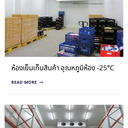
ไลน์
ผลิต
ห้องเย็นเก็บสินค้า อุณหภูมิห้อง -25°C
ห้อง
READ MORE
เย็น
เก็บ
สินค้า
อุณหภูมิ
ห้อง
-25°C