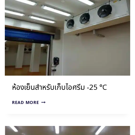
เบ
เก
อรี่
(ลาดกระบัง)
ห้องเย็นสำหรับเก็บไอศรีม -25 °C
ห้อง
READ MORE
เย็น
สำหรับ
เก็บ
ไอ