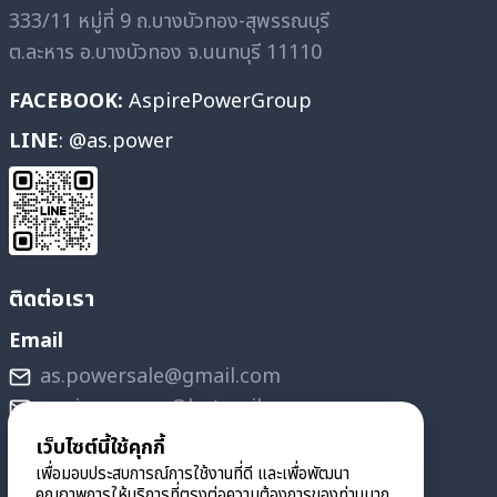
333/11 หมู่ที่ 9 ถ.บางบัวทอง-สุพรรณบุรี
ต.ละหาร อ.บางบัวทอง จ.นนทบุรี 11110
FACEBOOK:
AspirePowerGroup
LINE
: @as.power
ติดต่อเรา
Email
as.powersale@gmail.com
aspire_power@hotmail.com
เว็บไซต์นี้ใช้คุกกี้
ฝ่ายจัดซื้อ
เพื่อมอบประสบการณ์การใช้งานที่ดี และเพื่อพัฒนา
097-275-2905
คุณภาพการให้บริการที่ตรงต่อความต้องการของท่านมาก