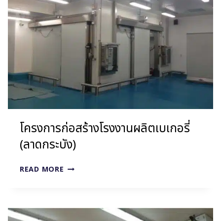
เก
อรี่
(ขอนแก่น
2)
โครงการก่อสร้างโรงงานผลิตเบเกอรี่
(ลาดกระบัง)
โครงการ
READ MORE
ก่อสร้าง
โรง
งาน
ผลิต