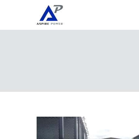
Skip
to
content