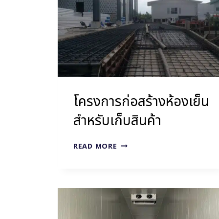
โครงการก่อสร้างห้องเย็น
สำหรับเก็บสินค้า
โครงการ
READ MORE
ก่อสร้าง
ห้อง
เย็น
สำหรับ
เก็บ
สินค้า