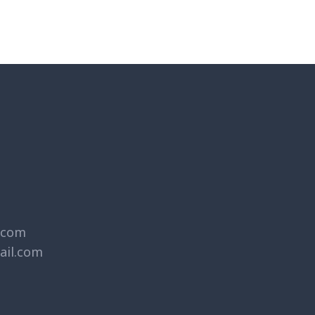
.com
ail.com