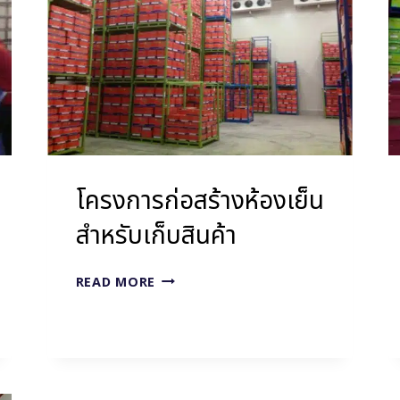
โครงการก่อสร้างห้องเย็น
สำหรับเก็บสินค้า
โครงการ
READ MORE
ก่อสร้าง
ห้อง
เย็น
สำหรับ
เก็บ