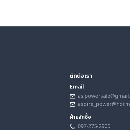
ติดต่อเรา
Email
as.powersale@gmail
aspire_power@hotm
ฝ่ายจัดซื้อ
097-275-2905