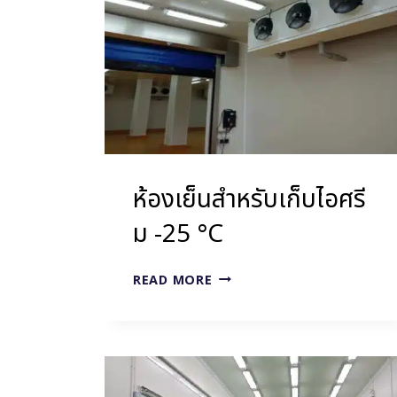
ห้องเย็นสำหรับเก็บไอศรี
ม -25 °C
ห้อง
READ MORE
เย็น
สำหรับ
เก็บ
ไอ
ศรีม