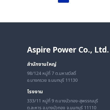
ห้อง
navigation
Page
Page
ไลน์
ผลิต
ทุเรียน
Aspire Power Co., Ltd.
สำนักงานใหญ่
98/124 หมู่ที่ 7 ต.มหาสวัสดิ์
อ.บางกรวย จ.นนทบุรี 11130
โรงงาน
333/11 หมู่ที่ 9 ถ.บางบัวทอง-สุพรรณบุรี
ต.ละหาร อ.บางบัวทอง จ.นนทบุรี 11110