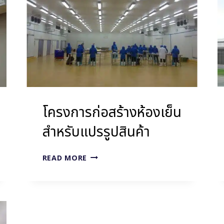
อรี่
(ลาดกระบัง)
โครงการก่อสร้างห้องเย็น
สำหรับแปรรูปสินค้า
โครงการ
READ MORE
ก่อสร้าง
ห้อง
เย็น
สำหรับ
แปรรูป