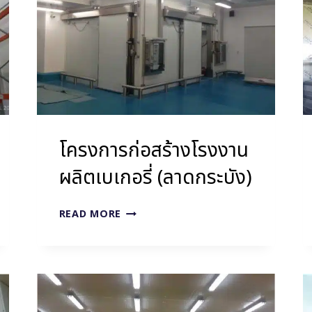
ไลน์
ผลิต
โครงการก่อสร้างโรงงาน
ผลิตเบเกอรี่ (ลาดกระบัง)
โครงการ
READ MORE
ก่อสร้าง
โรง
งาน
ผลิต
เบ
เก