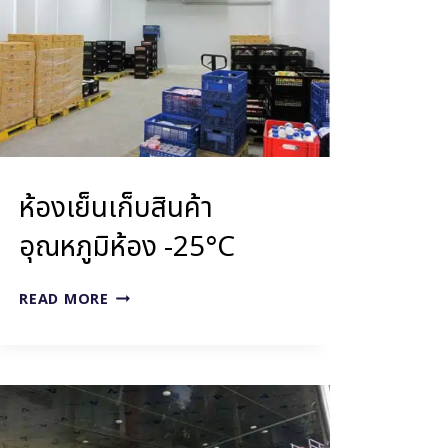
ห้องเย็นเก็บสินค้า
อุณหภูมิห้อง -25°C
ห้อง
READ MORE
เย็น
เก็บ
สินค้า
อุณหภูมิ
ห้อง
-25°C