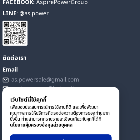
FACEBOOK:
AspirePowerGroup
LINE
: @as.power
ติดต่อเรา
Email
as.powersale@gmail.com
aspire_power@hotmail.com
เว็บไซต์นี้ใช้คุกกี้
ฝ่ายจัดซื้อ
เพื่อมอบประสบการณ์การใช้งานที่ดี และเพื่อพัฒนา
097-275-2905
คุณภาพการให้บริการที่ตรงต่อความต้องการของท่านมาก
ยิ่งขึ้น ท่านสามารถทราบรายละเอียดเกี่ยวกับคุกกี้ได้ที่
นโยบายคุ้มครองข้อมูลส่วนบุคคล
ฝ่ายขาย
095-908-3705